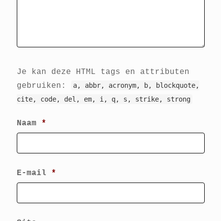
Je kan deze HTML tags en attributen
gebruiken:
a, abbr, acronym, b, blockquote,
cite, code, del, em, i, q, s, strike, strong
Naam
*
E-mail
*